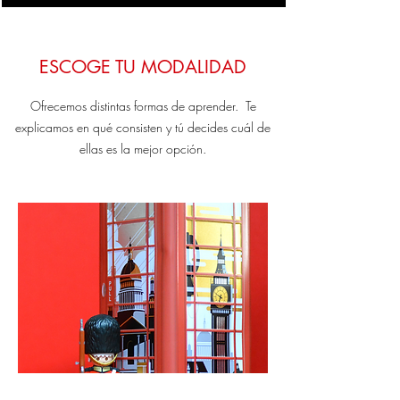
ESCOGE TU MODALIDAD
Ofrecemos distintas formas de aprender. Te
explicamos en qué consisten y tú decides cuál de
ellas es la mejor opción.