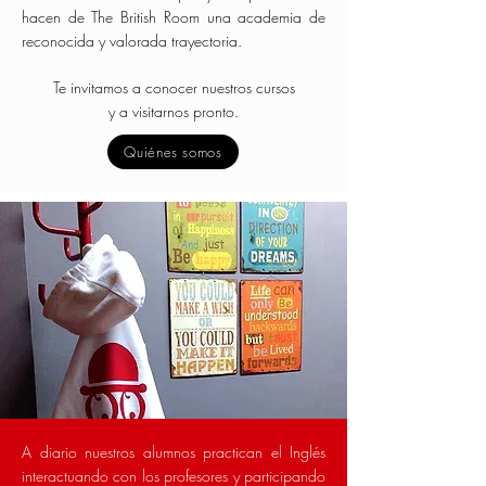
hacen de The British Room una academia de
reconocida y valorada trayectoria.
Te invitamos a conocer nuestros cursos
y a visitarnos pronto.
Quiénes somos
A diario nuestros alumnos practican el Inglés
interactuando con los profesores y participando